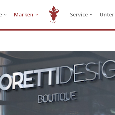
e
Marken
Service
Unte